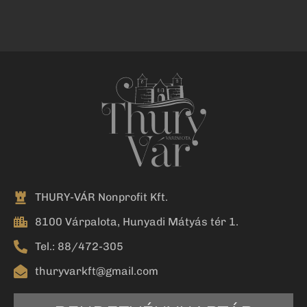
THURY-VÁR Nonprofit Kft.
8100 Várpalota, Hunyadi Mátyás tér 1.
Tel.: 88/472-305
thuryvarkft@gmail.com