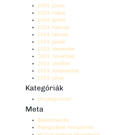
2024. június
2024. május
2024. április
2024. március
2024. február
2024. január
2023. december
2023. november
2023. október
2023. szeptember
2023. július
Kategóriák
Uncategorized
Meta
Bejelentkezés
Bejegyzések hírcsatorna
Hozzászólások hírcsatorna