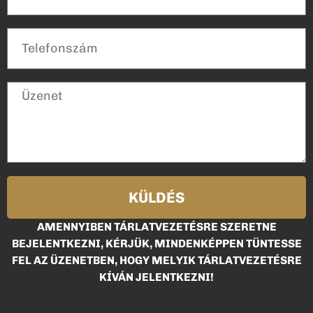
KÜLDÉS
AMENNYIBEN TÁRLATVEZETÉSRE SZERETNE
BEJELENTKEZNI, KÉRJÜK, MINDENKÉPPEN TÜNTESSE
FEL AZ ÜZENETBEN, HOGY MELYIK TÁRLATVEZETÉSRE
KÍVÁN JELENTKEZNI!