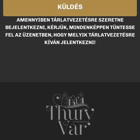
KÜLDÉS
AMENNYIBEN TÁRLATVEZETÉSRE SZERETNE
BEJELENTKEZNI, KÉRJÜK, MINDENKÉPPEN TÜNTESSE
FEL AZ ÜZENETBEN, HOGY MELYIK TÁRLATVEZETÉSRE
KÍVÁN JELENTKEZNI!