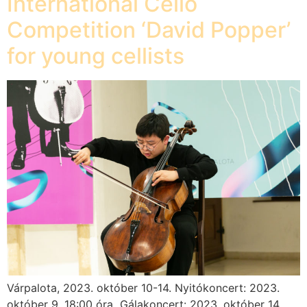
International Cello
Competition ‘David Popper’
for young cellists
Várpalota, 2023. október 10-14. Nyitókoncert: 2023.
október 9. 18:00 óra Gálakoncert: 2023. október 14.