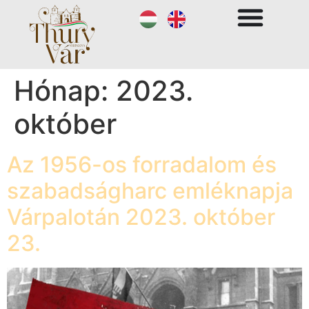
Hónap:
2023.
október
Az 1956-os forradalom és
szabadságharc emléknapja
Várpalotán 2023. október
23.