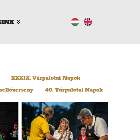
EINK
XXXIX. Várpalotai Napok
sellóverseny
40. Várpalotai Napok