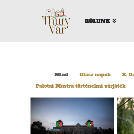
RÓLUNK
Mind
Olasz napok
X. D
Palotai Mustra történelmi várjáték