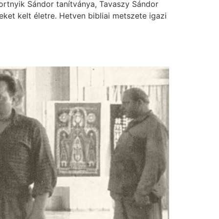
Bortnyik Sándor tanítványa, Tavaszy Sándor
ket kelt életre. Hetven bibliai metszete igazi