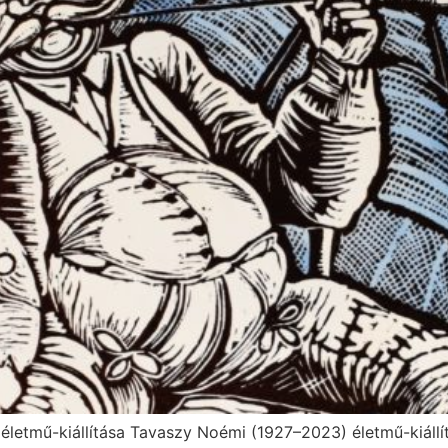
 életmű-kiállítása Tavaszy Noémi (1927–2023) életmű-kiáll