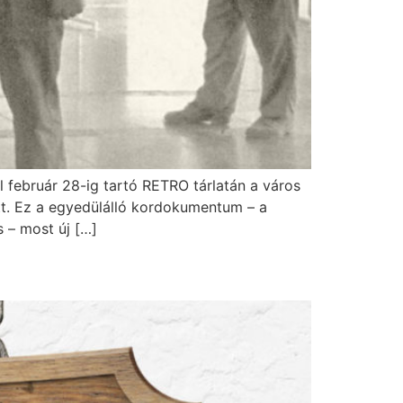
l február 28-ig tartó RETRO tárlatán a város
tt. Ez a egyedülálló kordokumentum – a
 – most új […]