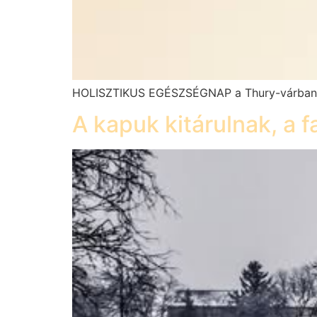
HOLISZTIKUS EGÉSZSÉGNAP a Thury-várban 202
A kapuk kitárulnak, a 