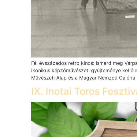
Fél évszázados retro kincs: Ismerd meg Várpa
ikonikus képzőművészeti gyűjteménye kel éle
Művészeti Alap és a Magyar Nemzeti Galéria t
IX. Inotai Toros Fesztiv