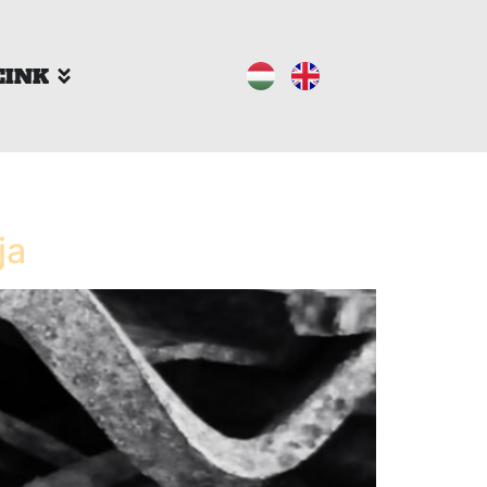
EINK
ja