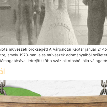
lota művészeti örökségét! A Várpalotai Képtár január 21-tő
tre, amely 1973-ban jeles művészek adományaiból születe
ámogatásával létrejött több száz alkotásból álló válogatás
ál