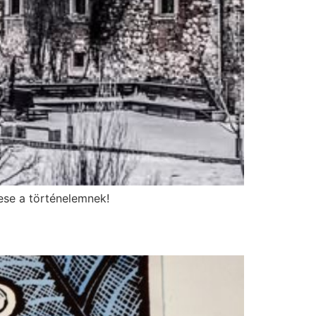
ese a történelemnek!