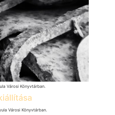
ula Városi Könyvtárban.
iállítása
yula Városi Könyvtárban.