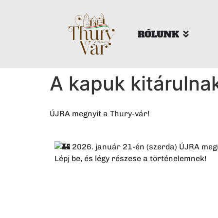
RÓLUNK
A kapuk kitárulna
ÚJRA megnyit a Thury-vár!
2026. január 21-én (szerda) ÚJRA megn
Lépj be, és légy részese a történelemnek!