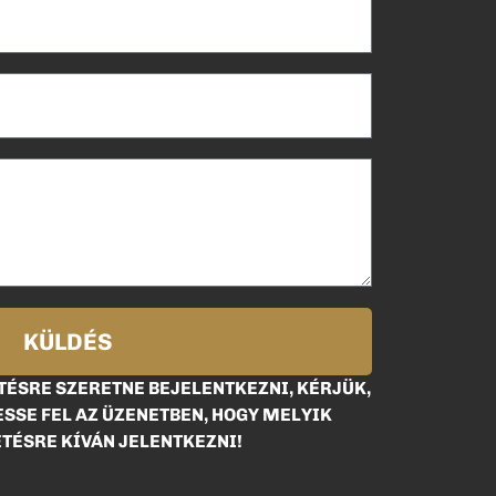
KÜLDÉS
ÉSRE SZERETNE BEJELENTKEZNI, KÉRJÜK,
SSE FEL AZ ÜZENETBEN, HOGY MELYIK
TÉSRE KÍVÁN JELENTKEZNI!