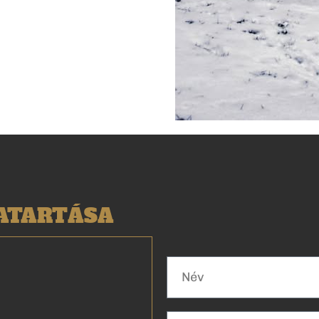
VATARTÁSA