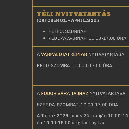
TÉLI NYITVATARTÁS
(OKTÓBER 01. – ÁPRILIS 30.)
HÉTFŐ: SZÜNNAP
KEDD-VASÁRNAP: 10.00-17.00 ÓRA
A
VÁRPALOTAI KÉPTÁR
NYITVATARTÁSA
KEDD-SZOMBAT: 10.00-17.00 ÓRA
A
FODOR SÁRA TÁJHÁZ
NYITVATARTÁSA
SZERDA-SZOMBAT: 10.00-17.00 ÓRA
A Tájház 2026. július 24. napján 10.00-14.
én 10.00-15.00 órig tart nyitva.