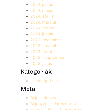
2024. június
2024. május
2024. április
2024. március
2024. február
2024. január
2023. december
2023. november
2023. október
2023. szeptember
2023. július
Kategóriák
Uncategorized
Meta
Bejelentkezés
Bejegyzések hírcsatorna
Hozzászólások hírcsatorna