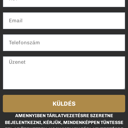
KÜLDÉS
AMENNYIBEN TÁRLATVEZETÉSRE SZERETNE
BEJELENTKEZNI, KÉRJÜK, MINDENKÉPPEN TÜNTESSE