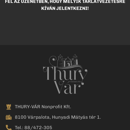
FEL AZ ÜZENETBEN, HOGY MELYIK TÁRLATVEZETÉSRE
KÍVÁN JELENTKEZNI!
THURY-VÁR Nonprofit Kft.
8100 Várpalota, Hunyadi Mátyás tér 1.
Tel.: 88/472-305