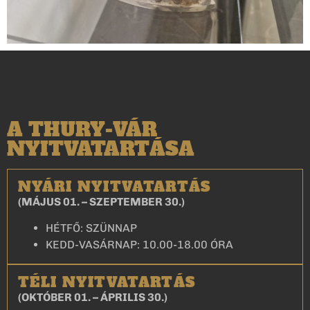
A THURY-VÁR
NYITVATARTÁSA
NYÁRI NYITVATARTÁS
(MÁJUS 01. – SZEPTEMBER 30.)
HÉTFŐ: SZÜNNAP
KEDD-VASÁRNAP: 10.00-18.00 ÓRA
TÉLI NYITVATARTÁS
(OKTÓBER 01. – ÁPRILIS 30.)