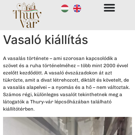
Vasaló kiállítás
A vasalás története – ami szorosan kapcsolódik a
szövet és a ruha történelméhez – több mint 2000 évvel
ezelőtt kezdődött. A vasaló évszázadokon át azt
tükrözte, amit a divat létrehozott, diktált és követelt, de
a vasalás alapelvei – a nyomás és a hő – nem változtak.
Számos régi, különleges vasalót tekinthetnek meg a
látogatók a Thury-vár lépcsőházában található
kiállítótérben.