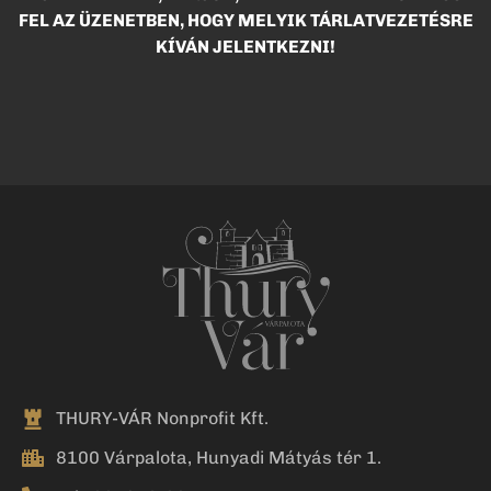
FEL AZ ÜZENETBEN, HOGY MELYIK TÁRLATVEZETÉSRE
KÍVÁN JELENTKEZNI!
THURY-VÁR Nonprofit Kft.
8100 Várpalota, Hunyadi Mátyás tér 1.