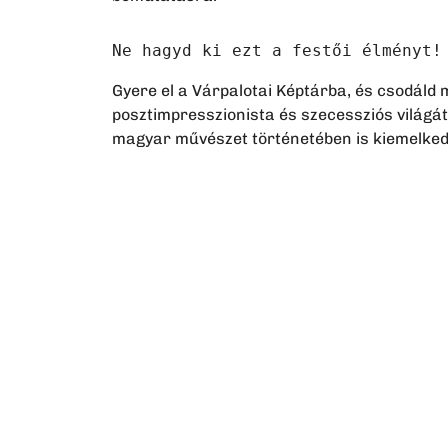
Ne hagyd ki ezt a festői élményt!
Gyere el a Várpalotai Képtárba, és csodáld 
posztimpresszionista és szecessziós világát 
magyar művészet történetében is kiemelkedő