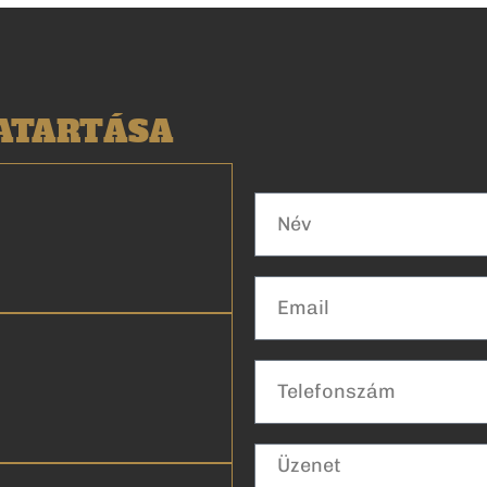
VATARTÁSA