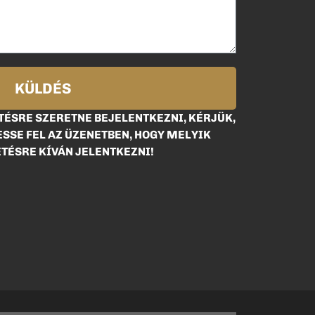
KÜLDÉS
ÉSRE SZERETNE BEJELENTKEZNI, KÉRJÜK,
SSE FEL AZ ÜZENETBEN, HOGY MELYIK
TÉSRE KÍVÁN JELENTKEZNI!