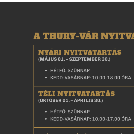
A THURY-VÁR NYIT
NYÁRI NYITVATARTÁS
(MÁJUS 01. – SZEPTEMBER 30.)
HÉTFŐ: SZÜNNAP
KEDD-VASÁRNAP: 10.00-18.00 ÓRA
TÉLI NYITVATARTÁS
(OKTÓBER 01. – ÁPRILIS 30.)
HÉTFŐ: SZÜNNAP
KEDD-VASÁRNAP: 10.00-17.00 ÓRA