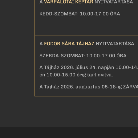
A
VÁRPALOTAI KÉPTÁR
NYITVATARTÁSA
KEDD-SZOMBAT: 10.00-17.00 ÓRA
A
FODOR SÁRA TÁJHÁZ
NYITVATARTÁSA
SZERDA-SZOMBAT: 10.00-17.00 ÓRA
A Tájház 2026. július 24. napján 10.00-14.
én 10.00-15.00 órig tart nyitva.
A Tájház 2026. augusztus 05-18-ig ZÁRVA