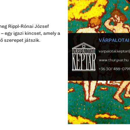
meg Rippl-Rónai József
– egy igazi kincset, amely a
 szerepet játszik.