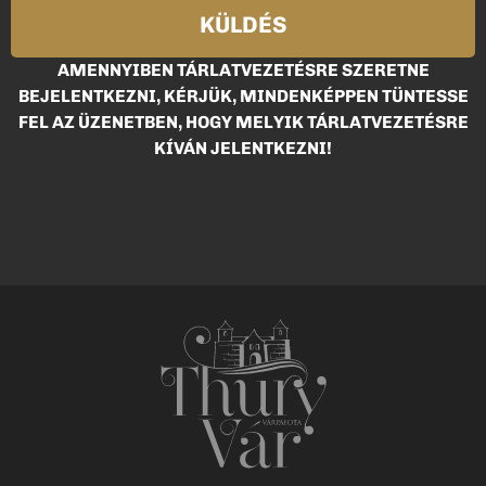
KÜLDÉS
AMENNYIBEN TÁRLATVEZETÉSRE SZERETNE
BEJELENTKEZNI, KÉRJÜK, MINDENKÉPPEN TÜNTESSE
FEL AZ ÜZENETBEN, HOGY MELYIK TÁRLATVEZETÉSRE
KÍVÁN JELENTKEZNI!