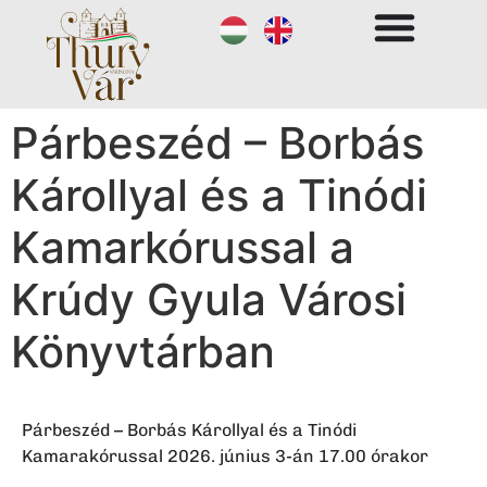
Párbeszéd – Borbás
Károllyal és a Tinódi
Kamarkórussal a
Krúdy Gyula Városi
Könyvtárban
Párbeszéd – Borbás Károllyal és a Tinódi
Kamarakórussal 2026. június 3-án 17.00 órakor