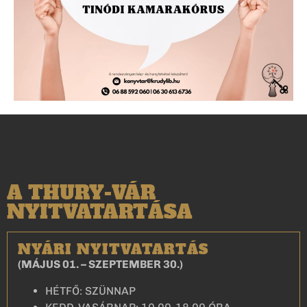
A THURY-VÁR
NYITVATARTÁSA
NYÁRI NYITVATARTÁS
(MÁJUS 01. – SZEPTEMBER 30.)
HÉTFŐ: SZÜNNAP