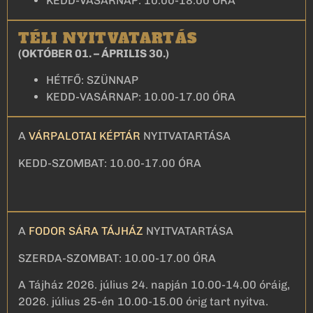
KEDD-VASÁRNAP: 10.00-18.00 ÓRA
TÉLI NYITVATARTÁS
(OKTÓBER 01. – ÁPRILIS 30.)
HÉTFŐ: SZÜNNAP
KEDD-VASÁRNAP: 10.00-17.00 ÓRA
A
VÁRPALOTAI KÉPTÁR
NYITVATARTÁSA
KEDD-SZOMBAT: 10.00-17.00 ÓRA
A
FODOR SÁRA TÁJHÁZ
NYITVATARTÁSA
SZERDA-SZOMBAT: 10.00-17.00 ÓRA
A Tájház 2026. július 24. napján 10.00-14.00 óráig,
2026. július 25-én 10.00-15.00 órig tart nyitva.