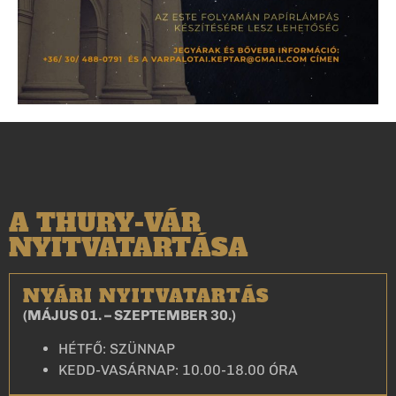
A THURY-VÁR
NYITVATARTÁSA
NYÁRI NYITVATARTÁS
(MÁJUS 01. – SZEPTEMBER 30.)
HÉTFŐ: SZÜNNAP
KEDD-VASÁRNAP: 10.00-18.00 ÓRA