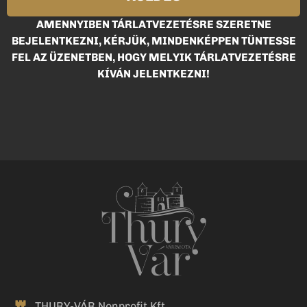
AMENNYIBEN TÁRLATVEZETÉSRE SZERETNE
BEJELENTKEZNI, KÉRJÜK, MINDENKÉPPEN TÜNTESSE
FEL AZ ÜZENETBEN, HOGY MELYIK TÁRLATVEZETÉSRE
KÍVÁN JELENTKEZNI!
THURY-VÁR Nonprofit Kft.