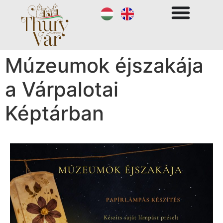
Múzeumok éjszakája
a Várpalotai
Képtárban