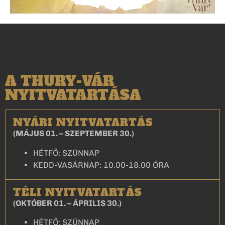
A THURY-VÁR
NYITVATARTÁSA
NYÁRI NYITVATARTÁS
(MÁJUS 01. – SZEPTEMBER 30.)
HÉTFŐ: SZÜNNAP
KEDD-VASÁRNAP: 10.00-18.00 ÓRA
TÉLI NYITVATARTÁS
(OKTÓBER 01. – ÁPRILIS 30.)
HÉTFŐ: SZÜNNAP