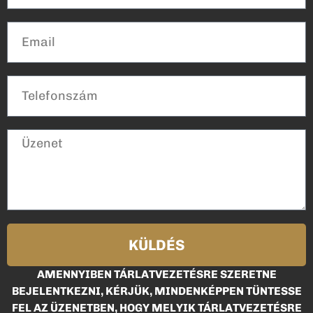
KÜLDÉS
AMENNYIBEN TÁRLATVEZETÉSRE SZERETNE
BEJELENTKEZNI, KÉRJÜK, MINDENKÉPPEN TÜNTESSE
FEL AZ ÜZENETBEN, HOGY MELYIK TÁRLATVEZETÉSRE