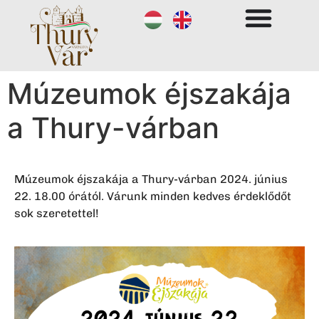
Múzeumok éjszakája
a Thury-várban
Múzeumok éjszakája a Thury-várban 2024. június
22. 18.00 órától. Várunk minden kedves érdeklődőt
sok szeretettel!