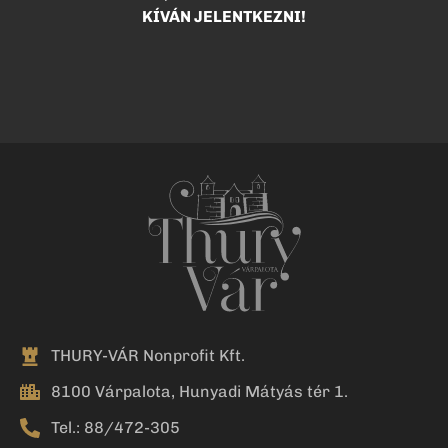
KÍVÁN JELENTKEZNI!
THURY-VÁR Nonprofit Kft.
8100 Várpalota, Hunyadi Mátyás tér 1.
Tel.: 88/472-305