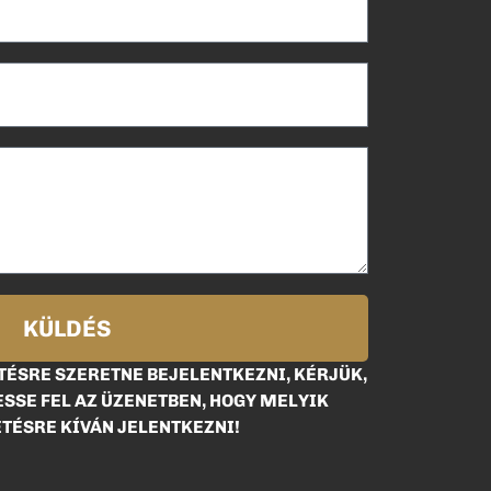
KÜLDÉS
ÉSRE SZERETNE BEJELENTKEZNI, KÉRJÜK,
SSE FEL AZ ÜZENETBEN, HOGY MELYIK
TÉSRE KÍVÁN JELENTKEZNI!