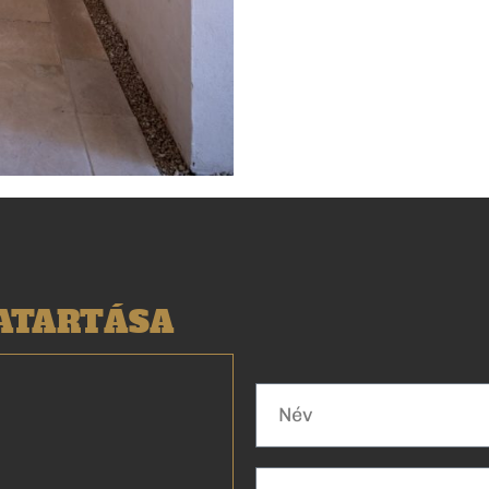
VATARTÁSA