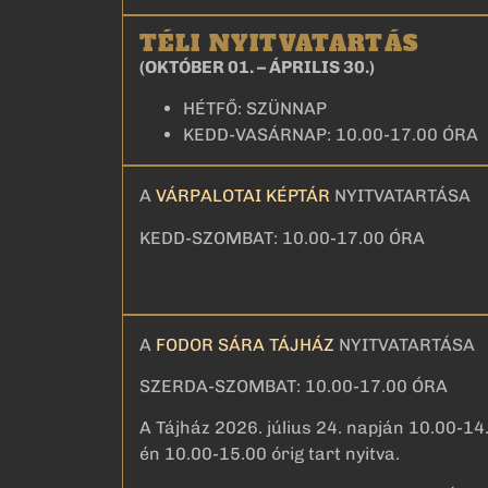
TÉLI NYITVATARTÁS
(OKTÓBER 01. – ÁPRILIS 30.)
HÉTFŐ: SZÜNNAP
KEDD-VASÁRNAP: 10.00-17.00 ÓRA
A
VÁRPALOTAI KÉPTÁR
NYITVATARTÁSA
KEDD-SZOMBAT: 10.00-17.00 ÓRA
A
FODOR SÁRA TÁJHÁZ
NYITVATARTÁSA
SZERDA-SZOMBAT: 10.00-17.00 ÓRA
A Tájház 2026. július 24. napján 10.00-14.
én 10.00-15.00 órig tart nyitva.