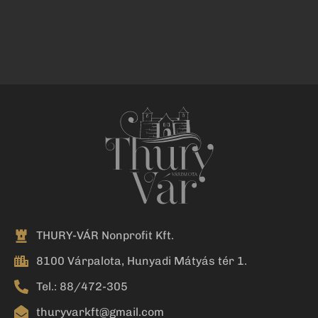
THURY-VÁR Nonprofit Kft.
8100 Várpalota, Hunyadi Mátyás tér 1.
Tel.: 88/472-305
thuryvarkft@gmail.com