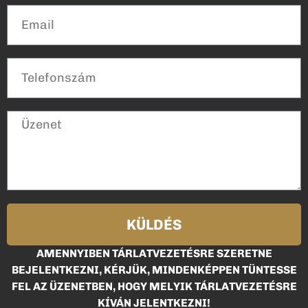
KÜLDÉS
AMENNYIBEN TÁRLATVEZETÉSRE SZERETNE
BEJELENTKEZNI, KÉRJÜK, MINDENKÉPPEN TÜNTESSE
FEL AZ ÜZENETBEN, HOGY MELYIK TÁRLATVEZETÉSRE
KÍVÁN JELENTKEZNI!