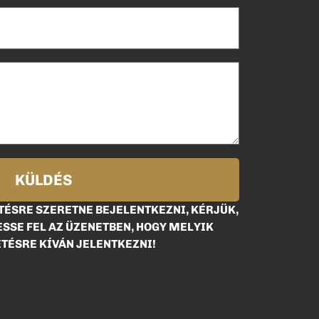
KÜLDÉS
ÉSRE SZERETNE BEJELENTKEZNI, KÉRJÜK,
SSE FEL AZ ÜZENETBEN, HOGY MELYIK
TÉSRE KÍVÁN JELENTKEZNI!