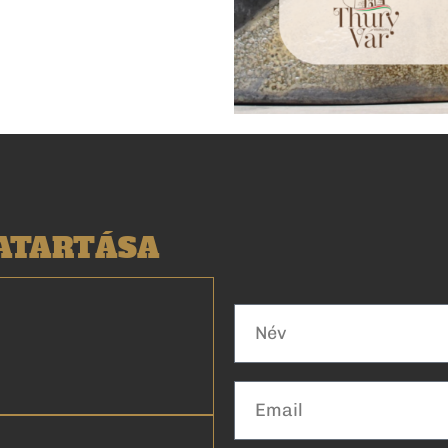
VATARTÁSA