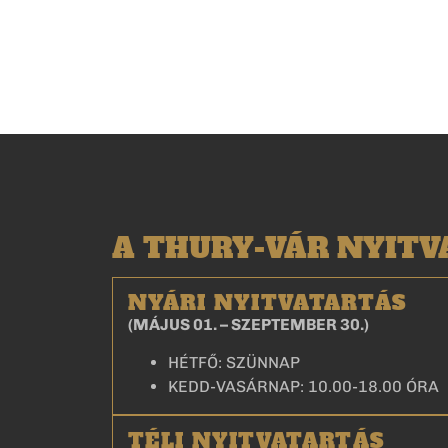
A THURY-VÁR NYIT
NYÁRI NYITVATARTÁS
(MÁJUS 01. – SZEPTEMBER 30.)
HÉTFŐ: SZÜNNAP
KEDD-VASÁRNAP: 10.00-18.00 ÓRA
TÉLI NYITVATARTÁS