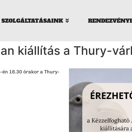
SZOLGÁLTATÁSAINK
RENDEZVÉNY
an kiállítás a Thury-vá
5-én 16.30 órakor a Thury-