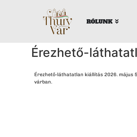
RÓLUNK
Érezhető-láthatatl
Érezhető-láthatatlan kiállítás 2026. május 
várban.