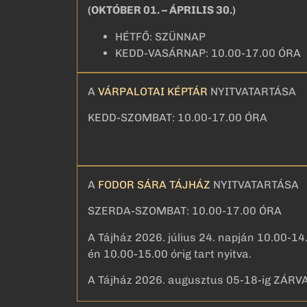
(OKTÓBER 01. – ÁPRILIS 30.)
HÉTFŐ: SZÜNNAP
KEDD-VASÁRNAP: 10.00-17.00 ÓRA
A
VÁRPALOTAI KÉPTÁR
NYITVATARTÁSA
KEDD-SZOMBAT: 10.00-17.00 ÓRA
A
FODOR SÁRA TÁJHÁZ
NYITVATARTÁSA
SZERDA-SZOMBAT: 10.00-17.00 ÓRA
A Tájház 2026. július 24. napján 10.00-14.
én 10.00-15.00 órig tart nyitva.
A Tájház 2026. augusztus 05-18-ig ZÁRVA