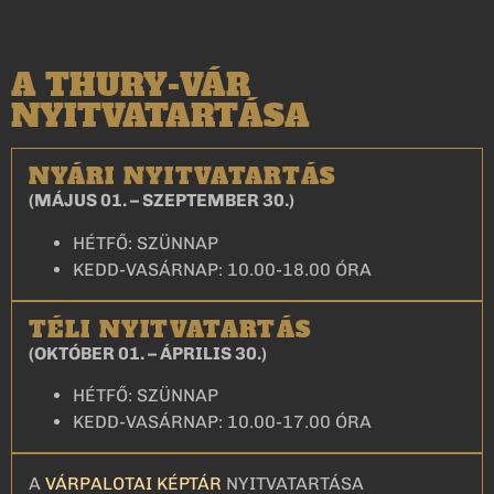
A THURY-VÁR
NYITVATARTÁSA
NYÁRI NYITVATARTÁS
(MÁJUS 01. – SZEPTEMBER 30.)
HÉTFŐ: SZÜNNAP
KEDD-VASÁRNAP: 10.00-18.00 ÓRA
TÉLI NYITVATARTÁS
(OKTÓBER 01. – ÁPRILIS 30.)
HÉTFŐ: SZÜNNAP
KEDD-VASÁRNAP: 10.00-17.00 ÓRA
A
VÁRPALOTAI KÉPTÁR
NYITVATARTÁSA