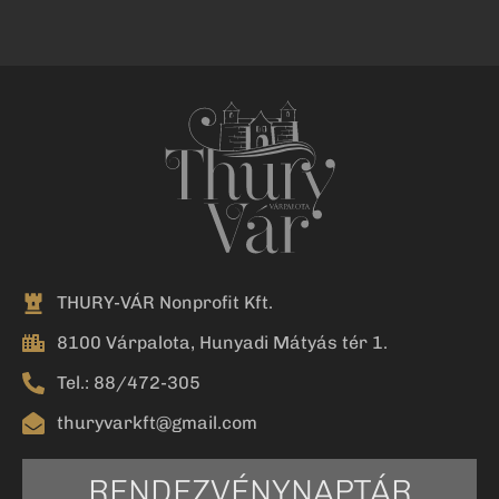
THURY-VÁR Nonprofit Kft.
8100 Várpalota, Hunyadi Mátyás tér 1.
Tel.: 88/472-305
thuryvarkft@gmail.com
RENDEZVÉNYNAPTÁR