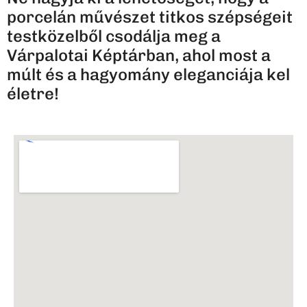
porcelán művészet titkos szépségeit
testközelből csodálja meg a
Várpalotai Képtárban, ahol most a
múlt és a hagyomány eleganciája kel
életre!