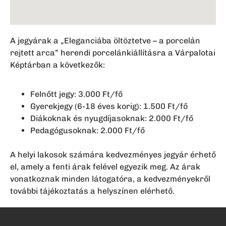
A jegyárak a „Eleganciába öltöztetve – a porcelán
rejtett arca” herendi porcelánkiállításra a Várpalotai
Képtárban a következők:
Felnőtt jegy: 3.000 Ft/fő
Gyerekjegy (6-18 éves korig): 1.500 Ft/fő
Diákoknak és nyugdíjasoknak: 2.000 Ft/fő
Pedagógusoknak: 2.000 Ft/fő
A helyi lakosok számára kedvezményes jegyár érhető
el, amely a fenti árak felével egyezik meg. Az árak
vonatkoznak minden látogatóra, a kedvezményekről
további tájékoztatás a helyszínen elérhető.