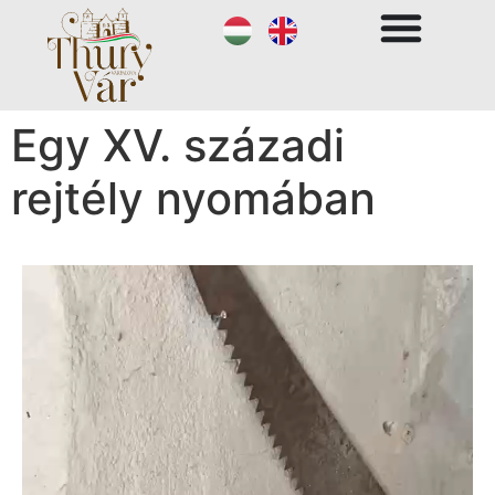
Egy XV. századi
rejtély nyomában