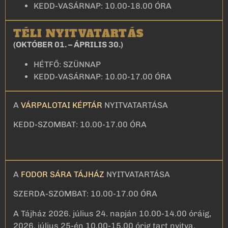
KEDD-VASÁRNAP: 10.00-18.00 ÓRA
TÉLI NYITVATARTÁS
(OKTÓBER 01. – ÁPRILIS 30.)
HÉTFŐ: SZÜNNAP
KEDD-VASÁRNAP: 10.00-17.00 ÓRA
A
VÁRPALOTAI KÉPTÁR
NYITVATARTÁSA
KEDD-SZOMBAT: 10.00-17.00 ÓRA
A
FODOR SÁRA TÁJHÁZ
NYITVATARTÁSA
SZERDA-SZOMBAT: 10.00-17.00 ÓRA
A Tájház 2026. július 24. napján 10.00-14.00 óráig,
2026. július 25-én 10.00-15.00 órig tart nyitva.