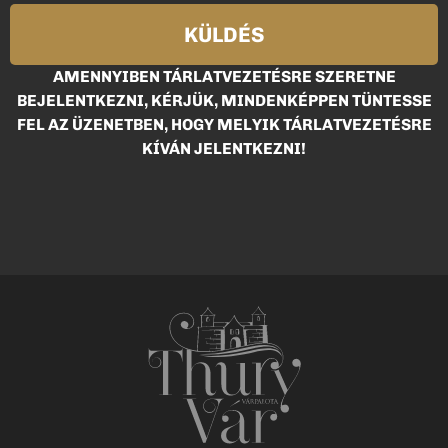
KÜLDÉS
AMENNYIBEN TÁRLATVEZETÉSRE SZERETNE
BEJELENTKEZNI, KÉRJÜK, MINDENKÉPPEN TÜNTESSE
FEL AZ ÜZENETBEN, HOGY MELYIK TÁRLATVEZETÉSRE
KÍVÁN JELENTKEZNI!