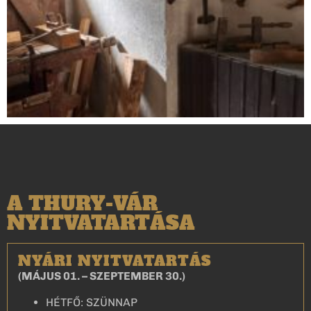
A THURY-VÁR
NYITVATARTÁSA
NYÁRI NYITVATARTÁS
(MÁJUS 01. – SZEPTEMBER 30.)
HÉTFŐ: SZÜNNAP