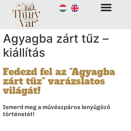
Agyagba zárt tűz –
kiállítás
Fedezd fel az "Agyagba
zárt tűz" varázslatos
világát!
Ismerd meg a művészpáros lenyűgöző
történetét!