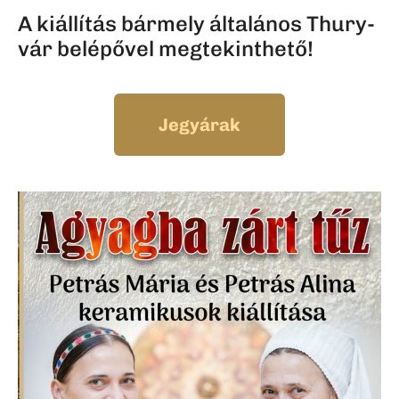
A kiállítás bármely általános Thury-
vár belépővel megtekinthető!
Jegyárak