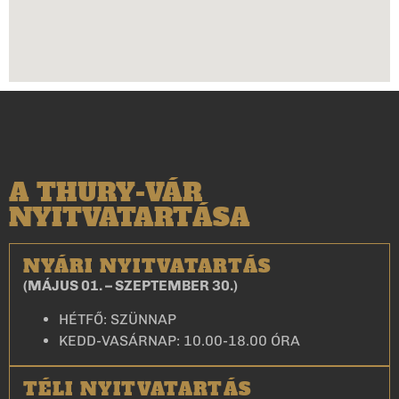
A THURY-VÁR
NYITVATARTÁSA
NYÁRI NYITVATARTÁS
(MÁJUS 01. – SZEPTEMBER 30.)
HÉTFŐ: SZÜNNAP
KEDD-VASÁRNAP: 10.00-18.00 ÓRA
TÉLI NYITVATARTÁS