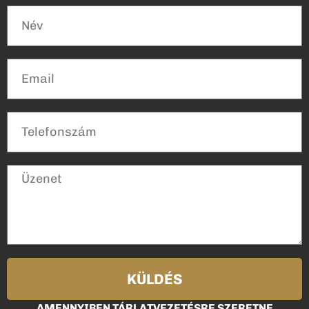
KÜLDÉS
AMENNYIBEN TÁRLATVEZETÉSRE SZERETNE