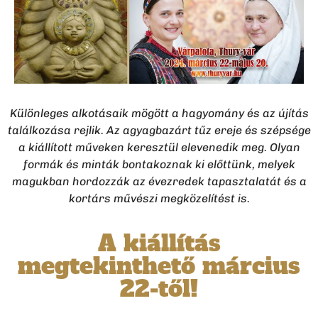
Különleges alkotásaik mögött a hagyomány és az újítás
találkozása rejlik. Az agyagbazárt tűz ereje és szépsége
a kiállított műveken keresztül elevenedik meg. Olyan
formák és minták bontakoznak ki előttünk, melyek
magukban hordozzák az évezredek tapasztalatát és a
kortárs művészi megközelítést is.
A kiállítás
megtekinthető március
22-től!