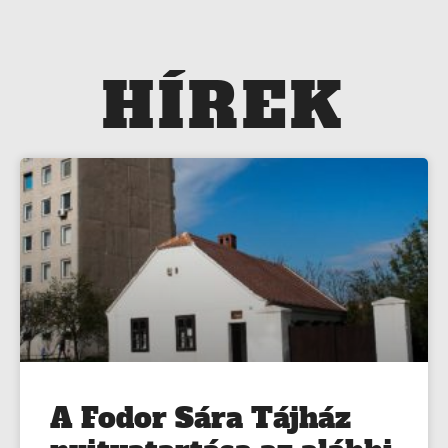
HÍREK
A Fodor Sára Tájház