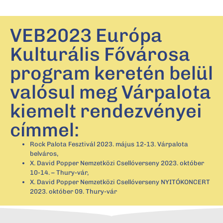
VEB2023 Európa
Kulturális Fővárosa
program keretén belül
valósul meg Várpalota
kiemelt rendezvényei
címmel:
Rock Palota Fesztivál 2023. május 12-13. Várpalota
belváros,
X. David Popper Nemzetközi Csellóverseny 2023. október
10-14. – Thury-vár,
X. David Popper Nemzetközi Csellóverseny NYITÓKONCERT
2023. október 09. Thury-vár