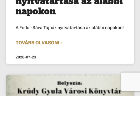
nyitvatartása az alábbi
napokon
A Fodor Sára Tájház nyitvatartása az alábbi napokon!
TOVÁBB OLVASOM »
2026-07-23